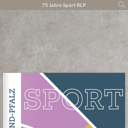
75 Jahre Sport RLP